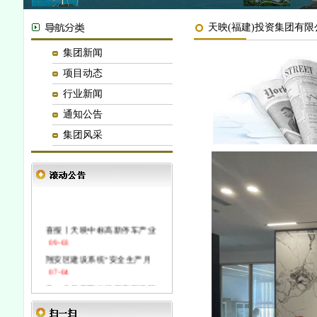
天映(福建)投资集团有限
集团新闻
项目动态
行业新闻
通知公告
集团风采
喜报丨天映中标高新停车产业
09-03
翔安区建设系统“安全生产月
07-04
良一食品有限公司厂房项目顺
01-30
天映中标萍乡市公安局侦察大