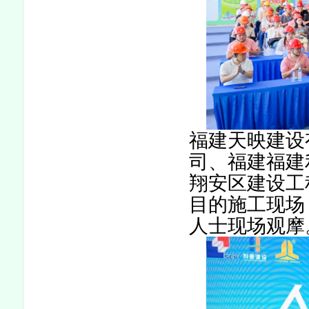
福建天映建设
司、福建福建
翔安区建设工
目的施工现场
人士现场观摩