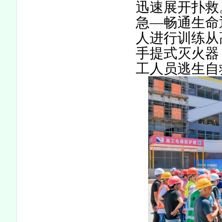
迅速展开扑救
急—畅通生命
人进行训练从
手提式灭火器
工人员逃生自