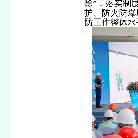
除”，落实制
护、防火防爆
防工作整体水